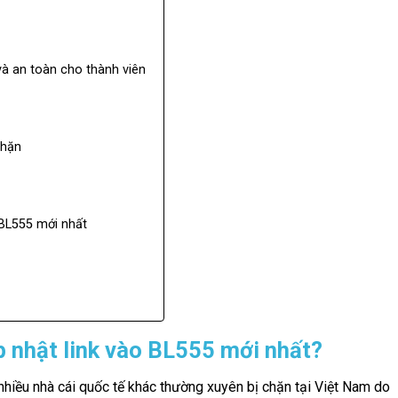
và an toàn cho thành viên
chặn
BL555 mới nhất
p nhật link vào BL555 mới nhất?
hiều nhà cái quốc tế khác thường xuyên bị chặn tại Việt Nam do