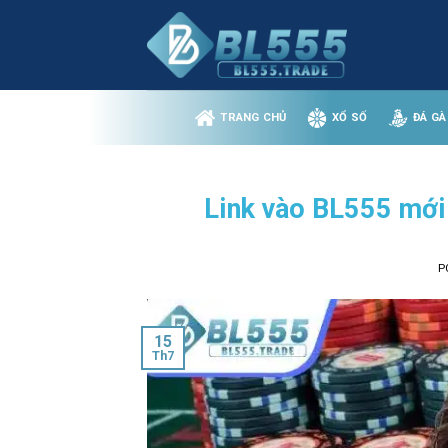
Skip
to
content
TRANG CHỦ
XỔ SỐ
ĐÁ GÀ
Link vào BL555 mới
P
15
Th7