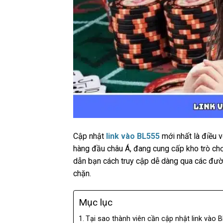
Cập nhật
link vào BL555
mới nhất là điều v
hàng đầu châu Á, đang cung cấp kho trò ch
dẫn bạn cách truy cập dễ dàng qua các đườn
chặn.
Mục lục
Tại sao thành viên cần cập nhật link vào 